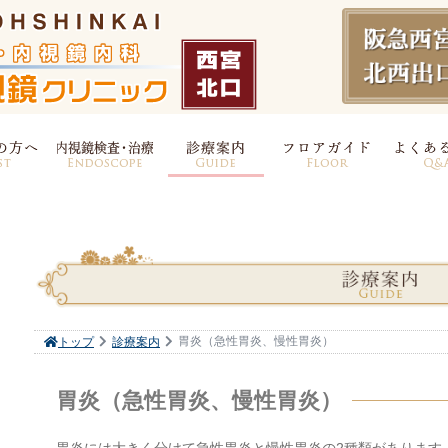
胃炎（急性胃炎、慢性胃炎）
トップ
診療案内
胃炎（急性胃炎、慢性胃炎）