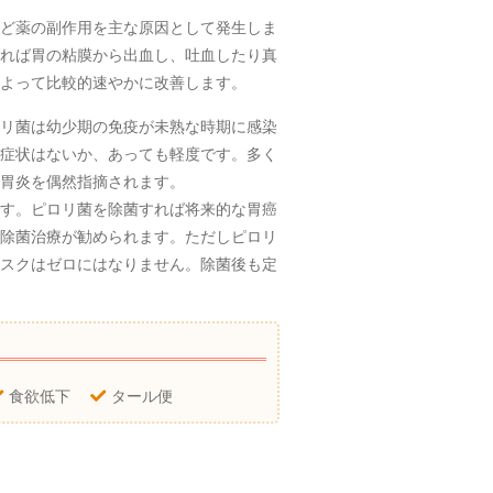
。
ど薬の副作用を主な原因として発生しま
れば胃の粘膜から出血し、吐血したり真
よって比較的速やかに改善します。
リ菌は幼少期の免疫が未熟な時期に感染
症状はないか、あっても軽度です。多く
胃炎を偶然指摘されます。
す。ピロリ菌を除菌すれば将来的な胃癌
除菌治療が勧められます。ただしピロリ
スクはゼロにはなりません。除菌後も定
食欲低下
タール便