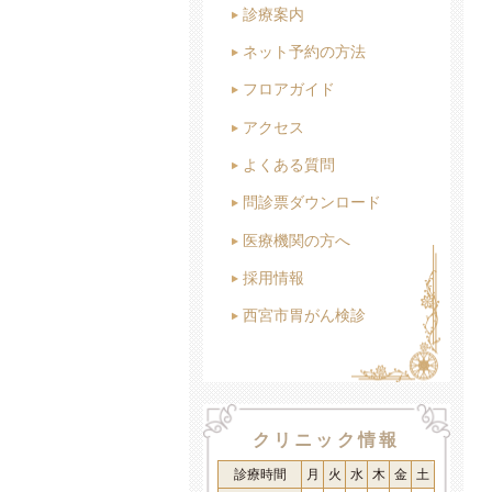
診療案内
ネット予約の方法
フロアガイド
アクセス
よくある質問
問診票ダウンロード
医療機関の方へ
採用情報
西宮市胃がん検診
クリニック情報
診療時間
月
火
水
木
金
土