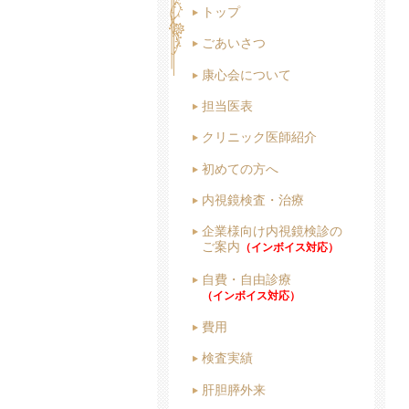
トップ
ごあいさつ
康心会について
担当医表
クリニック医師紹介
初めての方へ
内視鏡検査・治療
企業様向け内視鏡検診の
ご案内
（インボイス対応）
自費・自由診療
（インボイス対応）
費用
検査実績
肝胆膵外来