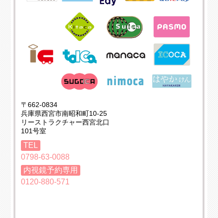
〒662-0834
兵庫県西宮市南昭和町10-25
リーストラクチャー西宮北口
101号室
TEL
0798-63-0088
内視鏡予約専用
0120-880-571