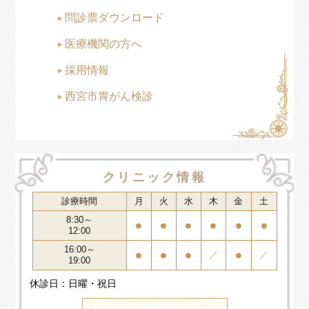
問診票ダウンロード
医療機関の方へ
採用情報
西宮市胃がん検診
クリニック情報
診療時間
月
火
水
木
金
土
8:30～
●
●
●
●
●
●
12:00
16:00～
●
●
●
／
●
／
19:00
休診日：日曜・祝日