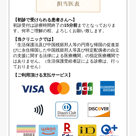
【初診で受けられる患者さんへ】
初診受付は診療時間終了の
15分前
までとなっておりま
す。何卒ご理解の程、よろしくお願い致します。
【当クリニックでは】
「生活保護法及び中国残留邦人等の円滑な帰国の促進並
びに永住帰国した中国残留邦人等及び特定配偶者の自立
の支援に関する法律による医療機関」の指定医療機関で
はありません。（生活保護受給者証による診療は、行っ
ておりません）
【ご利用頂ける支払サービス】